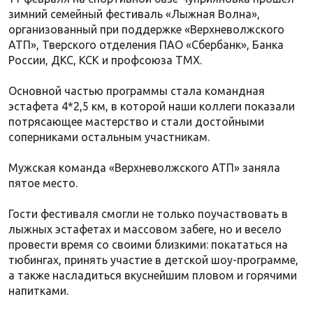
зимний семейный фестиваль «Лыжная Волна»,
организованный при поддержке «Верхневолжского
АТП», Тверского отделения ПАО «Сбербанк», Банка
России, ДКС, КСК и профсоюза ТМХ.
Основной частью программы стала командная
эстафета 4*2,5 км, в которой наши коллеги показали
потрясающее мастерство и стали достойными
соперниками остальным участникам.
Мужская команда «Верхневолжского АТП» заняла
пятое место.
Гости фестиваля смогли не только поучаствовать в
лыжных эстафетах и массовом забеге, но и весело
провести время со своими близкими: покататься на
тюбингах, принять участие в детской шоу-программе,
а также насладиться вкуснейшим пловом и горячими
напитками.