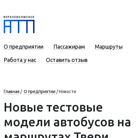
О предприятии
Пассажирам
Маршруты
Работа у нас
Оставить отзыв
Главная
/
О предприятии
/
Новости
Новые тестовые
модели автобусов на
маршрутах Твери