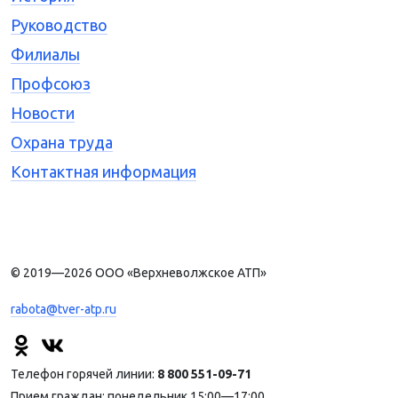
Руководство
Филиалы
Профсоюз
Новости
Охрана труда
Контактная информация
© 2019—2026 ООО «Верхневолжское АТП»
rabota@tver-atp.ru
Телефон горячей линии:
8 800 551-09-71
Прием граждан: понедельник 15:00—17:00