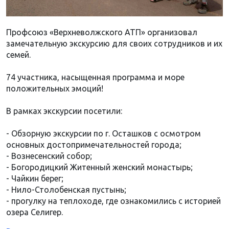
Профсоюз «Верхневолжского АТП» организовал
замечательную экскурсию для своих сотрудников и их
семей.
74 участника, насыщенная программа и море
положительных эмоций!
В рамках экскурсии посетили:
- Обзорную экскурсии по г. Осташков с осмотром
основных достопримечательностей города;
- Вознесенский собор;
- Богородицкий Житенный женский монастырь;
- Чайкин берег;
- Нило-Столобенская пустынь;
- прогулку на теплоходе, где ознакомились с историей
озера Селигер.